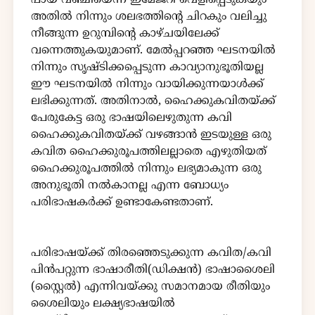
പായ് വഞ്ചിയെന്ന ഇമേജറി വെളിപ്പെടുകയും
അതിൽ നിന്നും ശലഭത്തിൻ്റെ ചിറകും വലിച്ചു
നീങ്ങുന്ന ഉറുമ്പിൻ്റെ കാഴ്ചയിലേക്ക്
വന്നെത്തുകയുമാണ്. മേൽപ്പറഞ്ഞ ഘടനയിൽ
നിന്നും സൃഷ്ടിക്കപ്പെടുന്ന കാവ്യാനുഭൂതിയല്ല
ഈ ഘടനയിൽ നിന്നും വായിക്കുന്നയാൾക്ക്
ലഭിക്കുന്നത്. അതിനാൽ, ഹൈക്കുകവിതയ്ക്ക്
പേരുകേട്ട ഒരു ഭാഷയിലെഴുതുന്ന കവി
ഹൈക്കുകവിതയ്ക്ക് വഴങ്ങാൻ ഇടയുള്ള ഒരു
കവിത ഹൈക്കുരൂപത്തിലല്ലാതെ എഴുതിയത്
ഹൈക്കുരൂപത്തിൽ നിന്നും ലഭ്യമാകുന്ന ഒരു
അനുഭൂതി നൽകാനല്ല എന്ന ബോധ്യം
പരിഭാഷകർക്ക് ഉണ്ടാകേണ്ടതാണ്.
പരിഭാഷയ്ക്ക് തിരഞ്ഞെടുക്കുന്ന കവിത/കവി
പിൻപറ്റുന്ന ഭാഷാരീതി(ഡിക്ഷൻ) ഭാഷാശൈലി
(സ്റ്റൈൽ) എന്നിവയ്ക്കു സമാനമായ രീതിയും
ശൈലിയും ലക്ഷ്യഭാഷയിൽ