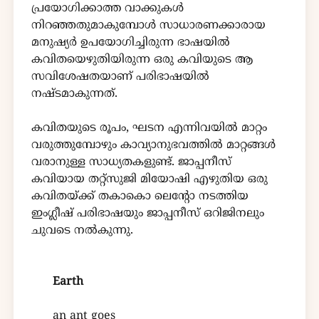
പ്രയോഗിക്കാത്ത വാക്കുകൾ
നിറഞ്ഞതുമാകുമ്പോൾ സാധാരണക്കാരായ
മനുഷ്യർ ഉപയോഗിച്ചിരുന്ന ഭാഷയിൽ
കവിതയെഴുതിയിരുന്ന ഒരു കവിയുടെ ആ
സവിശേഷതയാണ് പരിഭാഷയിൽ
നഷ്ടമാകുന്നത്.
കവിതയുടെ രൂപം, ഘടന എന്നിവയിൽ മാറ്റം
വരുത്തുമ്പോഴും കാവ്യാനുഭവത്തിൽ മാറ്റങ്ങൾ
വരാനുള്ള സാധ്യതകളുണ്ട്. ജാപ്പനീസ്
കവിയായ തറ്റ്സുജി മിയോഷി എഴുതിയ ഒരു
കവിതയ്ക്ക് തകാകൊ ലെൻ്റോ നടത്തിയ
ഇംഗ്ലീഷ് പരിഭാഷയും ജാപ്പനീസ് ഒറിജിനലും
ചുവടെ നൽകുന്നു.
Earth
an ant goes