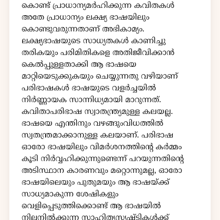
കൊണ്ട് പ്രാധാന്യമർഹിക്കുന്ന കവിതകൾ
അതേ പ്രാധാന്യം ലക്ഷ്യ ഭാഷയിലും
കൊണ്ടുവരുന്നതാണ് അഭികാമ്യം.
ലക്ഷ്യഭാഷയുടെ സാധ്യതകൾ കാണിച്ചു
തരികയും പരിമിതികളെ അതിജീവിക്കാൻ
കെൽപ്പുള്ളതാക്കി ആ ഭാഷയെ
മാറ്റിയെടുക്കുകയും ചെയ്യുന്നതു വഴിയാണ്
പരിഭാഷകൾ ഭാഷയുടെ വളർച്ചയിൽ
നിർണ്ണായക സാന്നിധ്യമായി മാറുന്നത്.
കവിതാപരിഭാഷ സ്വാതന്ത്ര്യമുള്ള കലയല്ല.
ഭാഷയെ എന്തിനും വഴങ്ങുംവിധത്തിൽ
സ്വതന്ത്രമാക്കാനുള്ള കലയാണ്. പരിഭാഷ
ഓരോ ഭാഷയിലും വിമർശനത്തിൻ്റെ കർമ്മം
കൂടി നിർവ്വഹിക്കുന്നുണ്ടെന്ന് പറയുന്നതിൻ്റെ
അടിസ്ഥാന കാരണവും മറ്റൊന്നുമല്ല, ഓരോ
ഭാഷയിലെയും പുതുമയും ആ ഭാഷയ്ക്ക്
സാധ്യമാകുന്ന ശേഷികളും
വെളിപ്പെടുത്തിക്കൊണ്ട് ആ ഭാഷയിൽ
നിലനിൽക്കുന്ന സാഹിത്യസൃഷ്ടികൾക്ക്