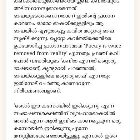
കണക്കിലെടുക്കേണ്ടതായിട്ടുണ്ട്. കവിതയുടെ
അടിസ്ഥാനസ്വഭാവമെന്നത്
ഭാഷയുടേതാണെന്നതാണ് ഇതിൻ്റെ പ്രധാന
കാരണം. ഓരോ ഭാഷയ്ക്കുള്ളിലും ആ
ഭാഷയിൽ എഴുതപ്പെട്ട കവിത മറ്റൊരു ഭാഷ
സൃഷ്ടിക്കുന്നു. പ്ലേറ്റോ കവിതയ്ക്കെതിരെ
ഉപയോഗിച്ച പ്രധാനവാദമായ ‘Poetry is twice
removed from reality’ എന്നതും ഫ്രഞ്ച് കവി
പോൾ വലേരിയുടെ 'കവിത എന്നത് മറ്റൊരു
ഭാഷയാണ്, കൃത്യമായി പറഞ്ഞാൽ,
ഭാഷയ്ക്കുള്ളിലെ മറ്റൊരു ഭാഷ' എന്നതും
ഇതിനോട് ചേർത്തു കാണാവുന്ന
നിരീക്ഷണങ്ങളാണ്.
'ഞാൻ ഈ കസേരയിൽ ഇരിക്കുന്നു' എന്ന
സംഭാഷണശകലത്തിന് വ്യവഹാരഭാഷയിൽ
ഞാൻ എന്ന ആൾ ഇവിടെ കാണപ്പെടുന്ന ഒരു
കസേരയിൽ ഇരിക്കുന്നു എന്നേ
മനസ്സിലാക്കേണ്ടതായിട്ടുള്ളൂ. എന്നാൽ ഇതേ