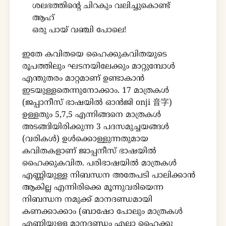
ശലഭത്തിൻ്റെ ചിറകും വലിച്ചുകൊണ്ട്
ആഹ്
ഒരു പായ് വഞ്ചി പോലെ!
ഇതേ കവിതയെ ഹൈക്കുകവിതയുടെ
രൂപത്തിലും ഘടനയിലേക്കും മാറ്റുമ്പോൾ
എന്തുതരം മാറ്റമാണ് ഉണ്ടാകാൻ
ഇടയുള്ളതെന്നുനോക്കാം. 17 മാത്രകൾ
(ജപ്പാനീസ് ഭാഷയിൽ ഓൻജി onji 音字)
ഉള്ളതും 5,7,5 എന്നിങ്ങനെ മാത്രകൾ
അടങ്ങിയിരിക്കുന്ന 3 പദസമുച്ചയങ്ങൾ
(വരികൾ) ഉൾക്കൊള്ളുന്നതുമായ
കവിതകളാണ് ജാപ്പനീസ് ഭാഷയിൽ
ഹൈക്കുകവിത. പരിഭാഷയിൽ മാത്രകൾ
എണ്ണിയുള്ള നിബന്ധന അതേപടി പാലിക്കാൻ
ആകില്ല എന്നിരിക്കെ മൂന്നുവരിയെന്ന
നിബന്ധന നമുക്ക് മാനദണ്ഡമായി
കണക്കാക്കാം (ബാഷോ പോലും മാത്രകൾ
എണ്ണിയുള്ള മാനദണ്ഡം എല്ലാ ഹൈക്കു