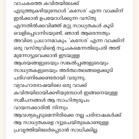
വാചകത്തെ കവിതയിലേക്ക്
എടുത്തുകഴിയുമ്പോൾ 'കസേര' എന്ന വാക്കിന്
ഇരിക്കാൻ ഉപയോഗിക്കുന്ന വസ്തു
എന്നതിൽക്കവിഞ്ഞ് മറ്റു സാധ്യതകൾ കൂടി
വെളിപ്പെടാനിടയുണ്ട്. ഞാൻ ആരെന്നതും
അവിടെ പ്രധാനമാകും. 'കസേര' എന്ന വാക്കിന്
ഒരു വസ്തുവിൻ്റെ സൂചകമെന്നതിലുപരി അത്
മുന്നോട്ടുവെക്കാൻ ഇടയുള്ള
ആശയങ്ങളുടെയും സങ്കൽപ്പങ്ങളുടെയും
സാധ്യതകളുടെയും അർത്ഥതലങ്ങളെക്കൂടി
പരിഗണിക്കേണ്ടതായി വരുന്നു.
വ്യവഹാരഭാഷയിലെ ഒരു വാക്ക്
കവിതയിലായിക്കഴിയുമ്പോൾ ഇങ്ങനെയുള്ള
സമീപനങ്ങൾ ആ സാഹിത്യരൂപം
വായനക്കാരിൽ നിന്നും
ആവശ്യപ്പെടുമെന്നിരിക്കെ നല്ല പരിഭാഷകർക്ക്
ആ സാധ്യതകളെ റദ്ദുചെയ്തുകൊണ്ടുള്ള
പ്രവൃത്തിയിലേർപ്പെടാൻ സാധിക്കില്ല.