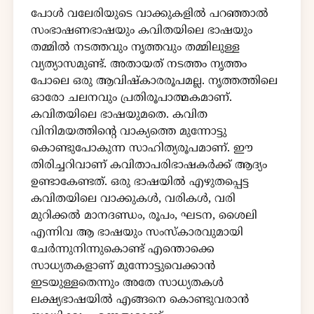
പോൾ വലേരിയുടെ വാക്കുകളിൽ പറഞ്ഞാൽ
സംഭാഷണഭാഷയും കവിതയിലെ ഭാഷയും
തമ്മിൽ നടത്തവും നൃത്തവും തമ്മിലുള്ള
വ്യത്യാസമുണ്ട്. അതായത് നടത്തം നൃത്തം
പോലെ ഒരു ആവിഷ്കാരരൂപമല്ല. നൃത്തത്തിലെ
ഓരോ ചലനവും പ്രതിരൂപാത്മകമാണ്.
കവിതയിലെ ഭാഷയുമതെ. കവിത
വിനിമയത്തിന്റെ വാക്യത്തെ മുന്നോട്ടു
കൊണ്ടുപോകുന്ന സാഹിത്യരൂപമാണ്. ഈ
തിരിച്ചറിവാണ് കവിതാപരിഭാഷകർക്ക് ആദ്യം
ഉണ്ടാകേണ്ടത്. ഒരു ഭാഷയിൽ എഴുതപ്പെട്ട
കവിതയിലെ വാക്കുകൾ, വരികൾ, വരി
മുറിക്കൽ മാനദണ്ഡം, രൂപം, ഘടന, ശൈലി
എന്നിവ ആ ഭാഷയും സംസ്കാരവുമായി
ചേർന്നുനിന്നുകൊണ്ട് എന്തൊക്കെ
സാധ്യതകളാണ് മുന്നോട്ടുവെക്കാൻ
ഇടയുള്ളതെന്നും അതേ സാധ്യതകൾ
ലക്ഷ്യഭാഷയിൽ എങ്ങനെ കൊണ്ടുവരാൻ