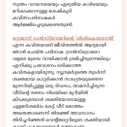
സ്വന്തം വായനയെയും എഴുതിയ കവിയെയും
മറികടക്കാനുള്ള ശേഷികൂടി
കവിതാപരിഭാഷകർ
ആർജ്ജിച്ചെടുക്കേണ്ടതുണ്ട്.
റ്റൊമാസ് ട്രാൻസ്ട്റോമറിൻ്റെ ‘ശിശിരകാലരാത്രി’
എന്ന കവിതയാണ് ജീവിതത്തിൽ ആദ്യമായി
ഞാൻ ചെയ്ത പരിഭാഷ. ട്രാൻസ്ട്രൊമറെ
വളരെ മുമ്പെ വായിക്കാൻ ശ്രമിച്ചിരുന്നെങ്കിലും
എനിക്കു പ്രവേശനം ലഭിക്കാത്ത
കവിതകളായിരുന്നു. ന്യൂനമർദ്ദത്തെ തുടർന്ന്
ശക്തമായ കാറ്റടിക്കാൻ സാധ്യതയുണ്ടെന്ന
മുന്നറിയിപ്പുള്ള ഒരു ദിവസം, താമസിച്ചിരുന്ന
വീടിൻ്റെ രണ്ടാം നിലയിലെ മുറിയിൽ
കിടക്കുമ്പോൾ ശക്തിയോടെയുള്ള
ചൂളമടിശബ്ദം കേട്ട് വീട് മൊത്തം
അതെന്താണെന്ന് തിരഞ്ഞ് അവസാനം
തിരിച്ചറിഞ്ഞത് വെൻ്റിലേറ്ററിലൂടെ ശക്തിയായി