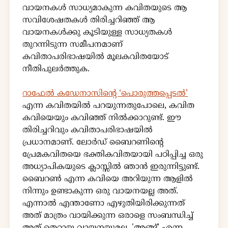
വായനകൾ സാധ്യമാകുന്ന കവിതയുടെ ആ
സവിശേഷതകൾ തിരിച്ചറിഞ്ഞ് ആ
വായനകൾക്കു കൂടിയുള്ള സാധ്യതകൾ
തുറന്നിടുന്ന സമീപനമാണ്
കവിതാപരിഭാഷയിൽ മൂലകവിതയോട്
നീതിപുലർത്തുക.
റാഫേൽ കഡേനാസിൻ്റെ ‘പൊരുത്തപ്പെടൽ’
എന്ന കവിതയിൽ പറയുന്നതുപോലെ, കവിത
കവിയെയും കവിഞ്ഞ് നിൽക്കാറുണ്ട്. ഈ
തിരിച്ചറിവും കവിതാപരിഭാഷയിൽ
പ്രധാനമാണ്. ലോർഡ് ബൈറണിന്റെ
പ്രേമകവിതയെ ഭക്തികവിതയായി പഠിപ്പിച്ച ഒരു
അധ്യാപികയുടെ ക്ലാസ്സിൽ ഞാൻ ഇരുന്നിട്ടുണ്ട്.
ബൈറൺ എന്ന കവിയെ അറിയുന്ന ആളിൽ
നിന്നും ഉണ്ടാകുന്ന ഒരു വായനയല്ല അത്.
എന്നാൽ എന്താണോ എഴുതിയിരിക്കുന്നത്
അത് മാത്രം വായിക്കുന്ന ഒരാളെ സംബന്ധിച്ച്