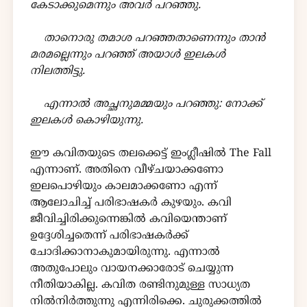
കേടാക്കുമെന്നും അവർ പറഞ്ഞു.
താനൊരു തമാശ പറഞ്ഞതാണെന്നും താൻ
മരമല്ലെന്നും പറഞ്ഞ് അയാൾ ഇലകൾ
നിലത്തിട്ടു.
എന്നാൽ അച്ഛനുമമ്മയും പറഞ്ഞു: നോക്ക്
ഇലകൾ കൊഴിയുന്നു.
ഈ കവിതയുടെ തലക്കെട്ട് ഇംഗ്ലീഷിൽ The Fall
എന്നാണ്. അതിനെ വീഴ്ചയാക്കണോ
ഇലപൊഴിയും കാലമാക്കണോ എന്ന്
ആലോചിച്ച് പരിഭാഷകർ കുഴയും. കവി
ജീവിച്ചിരിക്കുന്നെങ്കിൽ കവിയെന്താണ്
ഉദ്ദേശിച്ചതെന്ന് പരിഭാഷകർക്ക്
ചോദിക്കാനാകുമായിരുന്നു. എന്നാൽ
അതുപോലും വായനക്കാരോട് ചെയ്യുന്ന
നീതിയാകില്ല. കവിത രണ്ടിനുമുള്ള സാധ്യത
നിൽനിർത്തുന്നു എന്നിരിക്കെ. ചുരുക്കത്തിൽ