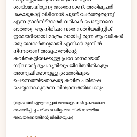
കാറ്റടിച്ചുകയറുമ്പോൾ ഉണ്ടാകുന്ന
ശബ്ദമായിരുന്നു അതെന്നാണ്. അതിലുപരി
‘കൊടുങ്കാറ്റ് വീടിനോട് ചുണ്ട് ചേർത്തൂതുന്നു’
എന്ന ട്രാൻസ്ട്റോമർ വരികൾ പൊടുന്നനെ
ഓർത്തു. ആ നിമിഷം വരെ സർറിയലിസ്റ്റിക്
ഇമേജറിയായി മാത്രം വായിച്ചിരുന്ന ആ വരികൾ
ഒരു യാഥാർത്ഥ്യമായി എനിക്ക് മുന്നിൽ
നിന്നതാണ് അദ്ദേഹത്തിൻ്റെ
കവിതകളിലേക്കുള്ള പ്രവേശനമായത്.
സ്വീഡൻ്റെ ഭൂപ്രകൃതിയും ജീവിതരീതികളും
അന്വേഷിക്കാനുള്ള ശ്രമത്തിലൂടെ
ചെന്നെത്തിയതാകട്ടെ കവിത പരിഭാഷ
ചെയ്യാനാകുമെന്ന വിശ്വാസത്തിലേക്കും.
(തുഞ്ചത്ത്‌ എഴുത്തച്ഛൻ മലയാളം സർവ്വകലാശാല
സംഘടിപ്പിച്ച പരിഭാഷ ശില്പശാലയിൽ നടത്തിയ
അവതരണത്തിൻ്റെ ലിഖിതരൂപം)