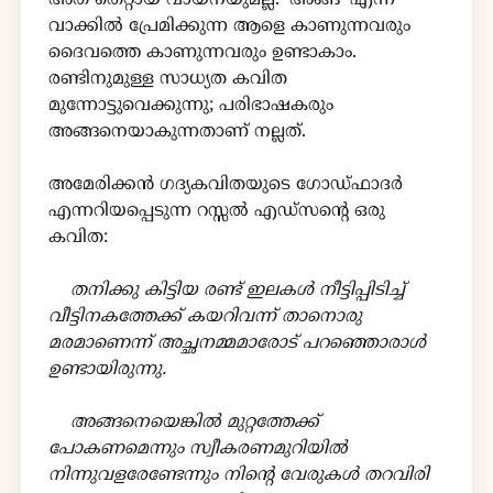
അത് തെറ്റായ വായനയുമല്ല. 'അങ്ങ്’ എന്ന
വാക്കിൽ പ്രേമിക്കുന്ന ആളെ കാണുന്നവരും
ദൈവത്തെ കാണുന്നവരും ഉണ്ടാകാം.
രണ്ടിനുമുള്ള സാധ്യത കവിത
മുന്നോട്ടുവെക്കുന്നു; പരിഭാഷകരും
അങ്ങനെയാകുന്നതാണ് നല്ലത്.
അമേരിക്കൻ ഗദ്യകവിതയുടെ ഗോഡ്ഫാദർ
എന്നറിയപ്പെടുന്ന റസ്സൽ എഡ്സൻ്റെ ഒരു
കവിത:
തനിക്കു കിട്ടിയ രണ്ട് ഇലകൾ നീട്ടിപ്പിടിച്ച്
വീട്ടിനകത്തേക്ക് കയറിവന്ന് താനൊരു
മരമാണെന്ന് അച്ഛനമ്മമാരോട് പറഞ്ഞൊരാൾ
ഉണ്ടായിരുന്നു.
അങ്ങനെയെങ്കിൽ മുറ്റത്തേക്ക്
പോകണമെന്നും സ്വീകരണമുറിയിൽ
നിന്നുവളരേണ്ടേന്നും നിന്റെ വേരുകൾ തറവിരി