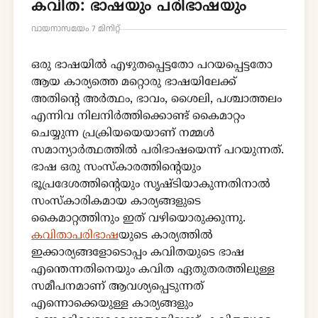
കവിത: ഭാഷയും പരിഭാഷയും
വായനാസമയം 7 മിനിറ്റ്
ഒരു ഭാഷയിൽ എഴുതപ്പെട്ടതോ പറയപ്പെട്ടതോ
ആയ കാര്യത്തെ മറ്റൊരു ഭാഷയിലേക്ക്
അതിൻ്റെ അർത്ഥം, ഭാവം, ശൈലി, പശ്ചാത്തലം
എന്നിവ നിലനിർത്തിക്കൊണ്ട് കൈമാറ്റം
ചെയ്യുന്ന പ്രക്രിയയെയാണ് നമ്മൾ
സമാന്യാർത്ഥത്തിൽ പരിഭാഷയെന്ന് പറയുന്നത്.
ഭാഷ ഒരു സംസ്കാരത്തിൻ്റെയും
ഭൂപ്രദേശത്തിൻ്റെയും സൃഷ്ടിയാകുന്നതിനാൽ
സംസ്കാരികമായ കാര്യങ്ങളുടെ
കൈമാറ്റത്തിനും ഇത് വഴിയൊരുക്കുന്നു.
കവിതാപരിഭാഷ
യുടെ കാര്യത്തിൽ
ഇക്കാര്യങ്ങളോടൊപ്പം കവിതയുടെ ഭാഷ
എന്തെന്നതിനെയും കവിത ഏതുതരത്തിലുള്ള
സമീപനമാണ് ആവശ്യപ്പെടുന്നത്
എന്നൊക്കെയുള്ള കാര്യങ്ങളും