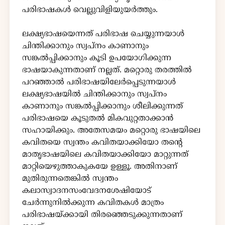
പരിഭാഷകൾ വെല്ലുവിളിയുയർത്തും.
ലക്ഷ്യഭാഷയെന്നത് പരിഭാഷ ചെയ്യുന്നയാൾ
ചിന്തിക്കാനും സ്വപ്നം കാണാനും
സങ്കൽപ്പിക്കാനും കൂടി ഉപയോഗിക്കുന്ന
ഭാഷയാകുന്നതാണ് നല്ലത്. മറ്റൊരു തരത്തിൽ
പറഞ്ഞാൽ പരിഭാഷയിലേർപ്പെടുന്നയാൾ
ലക്ഷ്യഭാഷയിൽ ചിന്തിക്കാനും സ്വപ്നം
കാണാനും സങ്കൽപ്പിക്കാനും ശീലിക്കുന്നത്
പരിഭാഷയെ കൂടുതൽ മികവുറ്റതാക്കാൻ
സഹായിക്കും. അതേസമയം മറ്റൊരു ഭാഷയിലെ
കവിതയെ സ്വന്തം കവിതയാക്കിയോ തൻ്റെ
മാതൃഭാഷയിലെ കവിതയാക്കിയോ മാറ്റുന്നത്
മാറ്റിയെഴുത്താകുകയേ ഉള്ളൂ. അതിനാണ്
മുതിരുന്നതെങ്കിൽ സ്വന്തം
കലാസ്വാദനസംവേദനശേഷിയോട്
ചേർന്നുനിൽക്കുന്ന കവിതകൾ മാത്രം
പരിഭാഷയ്ക്കായി തിരഞ്ഞെടുക്കുന്നതാണ്