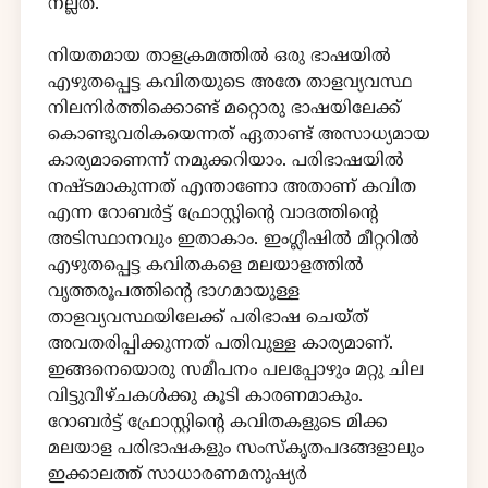
നല്ലത്.
നിയതമായ താളക്രമത്തിൽ ഒരു ഭാഷയിൽ
എഴുതപ്പെട്ട കവിതയുടെ അതേ താളവ്യവസ്ഥ
നിലനിർത്തിക്കൊണ്ട് മറ്റൊരു ഭാഷയിലേക്ക്
കൊണ്ടുവരികയെന്നത് ഏതാണ്ട് അസാധ്യമായ
കാര്യമാണെന്ന് നമുക്കറിയാം. പരിഭാഷയിൽ
നഷ്ടമാകുന്നത് എന്താണോ അതാണ് കവിത
എന്ന റോബർട്ട് ഫ്രോസ്റ്റിൻ്റെ വാദത്തിൻ്റെ
അടിസ്ഥാനവും ഇതാകാം. ഇംഗ്ലീഷിൽ മീറ്ററിൽ
എഴുതപ്പെട്ട കവിതകളെ മലയാളത്തിൽ
വൃത്തരൂപത്തിൻ്റെ ഭാഗമായുള്ള
താളവ്യവസ്ഥയിലേക്ക് പരിഭാഷ ചെയ്ത്
അവതരിപ്പിക്കുന്നത് പതിവുള്ള കാര്യമാണ്.
ഇങ്ങനെയൊരു സമീപനം പലപ്പോഴും മറ്റു ചില
വിട്ടുവീഴ്ചകൾക്കു കൂടി കാരണമാകും.
റോബർട്ട് ഫ്രോസ്റ്റിൻ്റെ കവിതകളുടെ മിക്ക
മലയാള പരിഭാഷകളും സംസ്കൃതപദങ്ങളാലും
ഇക്കാലത്ത് സാധാരണമനുഷ്യർ