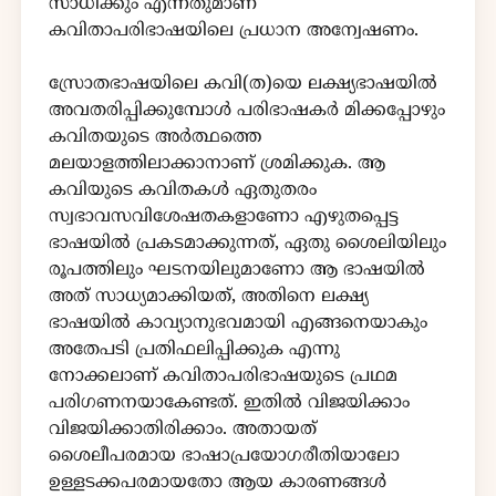
സാധിക്കും എന്നതുമാണ്
കവിതാപരിഭാഷയിലെ പ്രധാന അന്വേഷണം.
സ്രോതഭാഷയിലെ കവി(ത)യെ ലക്ഷ്യഭാഷയിൽ
അവതരിപ്പിക്കുമ്പോൾ പരിഭാഷകർ മിക്കപ്പോഴും
കവിതയുടെ അർത്ഥത്തെ
മലയാളത്തിലാക്കാനാണ് ശ്രമിക്കുക. ആ
കവിയുടെ കവിതകൾ ഏതുതരം
സ്വഭാവസവിശേഷതകളാണോ എഴുതപ്പെട്ട
ഭാഷയിൽ പ്രകടമാക്കുന്നത്, ഏതു ശൈലിയിലും
രൂപത്തിലും ഘടനയിലുമാണോ ആ ഭാഷയിൽ
അത് സാധ്യമാക്കിയത്, അതിനെ ലക്ഷ്യ
ഭാഷയിൽ കാവ്യാനുഭവമായി എങ്ങനെയാകും
അതേപടി പ്രതിഫലിപ്പിക്കുക എന്നു
നോക്കലാണ് കവിതാപരിഭാഷയുടെ പ്രഥമ
പരിഗണനയാകേണ്ടത്. ഇതിൽ വിജയിക്കാം
വിജയിക്കാതിരിക്കാം. അതായത്
ശൈലീപരമായ ഭാഷാപ്രയോഗരീതിയാലോ
ഉള്ളടക്കപരമായതോ ആയ കാരണങ്ങൾ