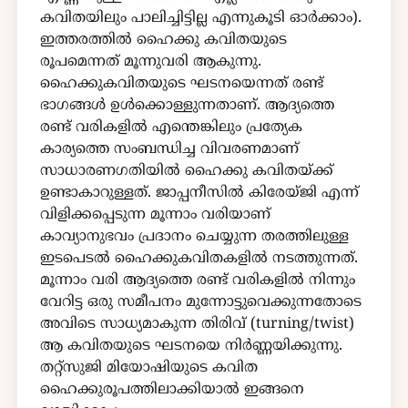
കവിതയിലും പാലിച്ചിട്ടില്ല എന്നുകൂടി ഓർക്കാം).
ഇത്തരത്തിൽ ഹൈക്കു കവിതയുടെ
രൂപമെന്നത് മൂന്നുവരി ആകുന്നു.
ഹൈക്കുകവിതയുടെ ഘടനയെന്നത് രണ്ട്
ഭാഗങ്ങൾ ഉൾക്കൊള്ളുന്നതാണ്. ആദ്യത്തെ
രണ്ട് വരികളിൽ എന്തെങ്കിലും പ്രത്യേക
കാര്യത്തെ സംബന്ധിച്ച വിവരണമാണ്
സാധാരണഗതിയിൽ ഹൈക്കു കവിതയ്ക്ക്
ഉണ്ടാകാറുള്ളത്. ജാപ്പനീസിൽ കിരേയ്ജി എന്ന്
വിളിക്കപ്പെടുന്ന മൂന്നാം വരിയാണ്
കാവ്യാനുഭവം പ്രദാനം ചെയ്യുന്ന തരത്തിലുള്ള
ഇടപെടൽ ഹൈക്കുകവിതകളിൽ നടത്തുന്നത്.
മൂന്നാം വരി ആദ്യത്തെ രണ്ട് വരികളിൽ നിന്നും
വേറിട്ട ഒരു സമീപനം മുന്നോട്ടുവെക്കുന്നതോടെ
അവിടെ സാധ്യമാകുന്ന തിരിവ് (turning/twist)
ആ കവിതയുടെ ഘടനയെ നിർണ്ണയിക്കുന്നു.
തറ്റ്സുജി മിയോഷിയുടെ കവിത
ഹൈക്കുരൂപത്തിലാക്കിയാൽ ഇങ്ങനെ